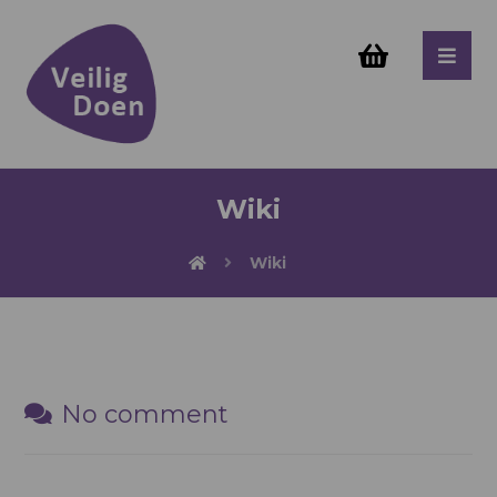
Wiki
Wiki
No comment