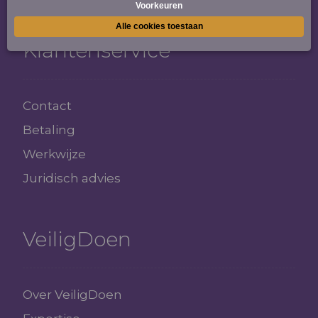
Klantenservice
Contact
Betaling
Werkwijze
Juridisch advies
VeiligDoen
Over VeiligDoen