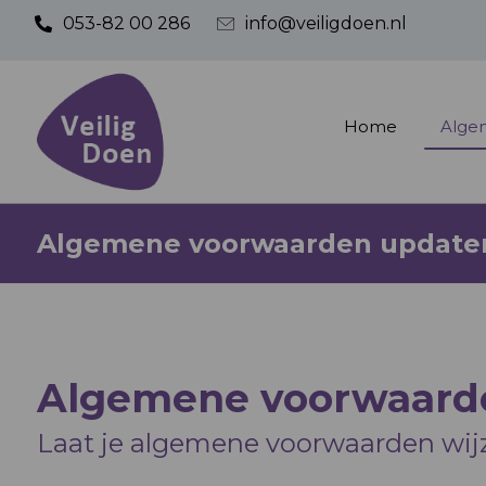
053-82 00 286
info@veiligdoen.nl
Home
Alge
Algemene voorwaarden update
Algemene voorwaard
Laat je algemene voorwaarden wijz