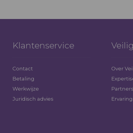
Klantenservice
Veil
Contact
Over Ve
Betaling
Expertis
Werkwijze
Partner
Juridisch advies
Ervarin