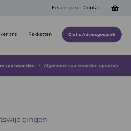
Ervaringen
Contact
ver ons
Pakketten
Gratis Adviesgesprek
e voorwaarden
Algemene voorwaarden updaten
etswijzigingen