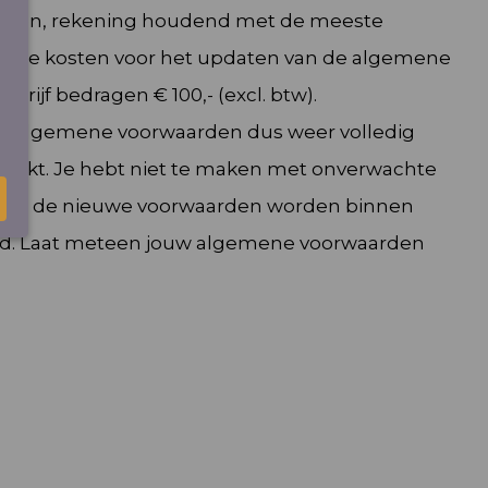
jzigen, rekening houdend met de meeste
n. De kosten voor het updaten van de algemene
rijf bedragen € 100,- (excl. btw).
ouw algemene voorwaarden dus weer volledig
werkt. Je hebt niet te maken met onverwachte
af, en de nieuwe voorwaarden worden binnen
d.
Laat meteen jouw algemene voorwaarden