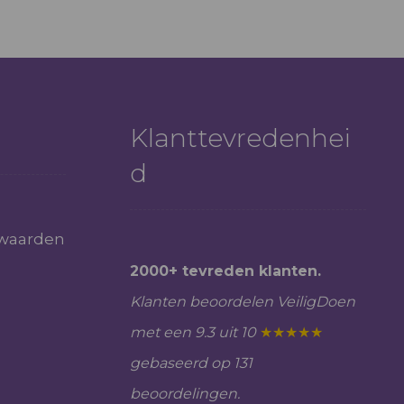
Klanttevredenhei
d
waarden
2000+ tevreden klanten.
Klanten beoordelen VeiligDoen
met een 9.3 uit 10
★★★★★
gebaseerd op 131
beoordelingen.