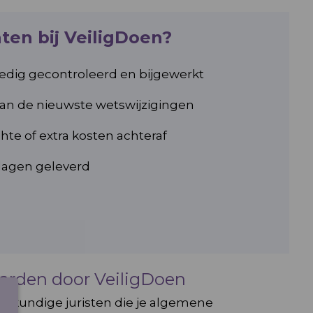
en bij VeiligDoen?
lledig gecontroleerd en bijgewerkt
an de nieuwste wetswijzigingen
te of extra kosten achteraf
dagen geleverd
arden door VeiligDoen
eskundige juristen die je algemene