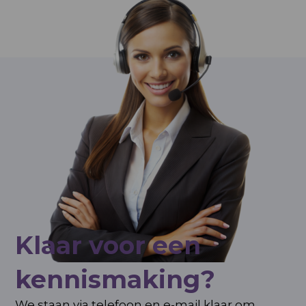
Klaar voor een
kennismaking?
We staan via telefoon en e-mail klaar om