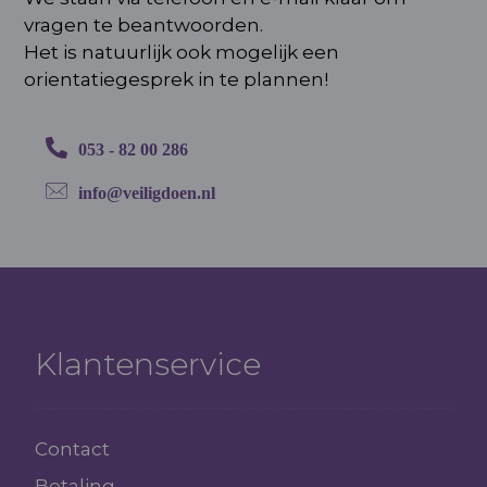
vragen te beantwoorden.
Het is natuurlijk ook mogelijk een
orientatiegesprek in te plannen!
053 - 82 00 286
info@veiligdoen.nl
Klantenservice
Contact
Betaling