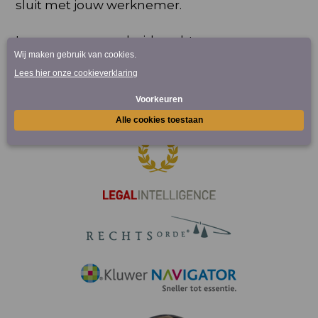
sluit met jouw werknemer.
Lees meer over
arbeidsrecht
.