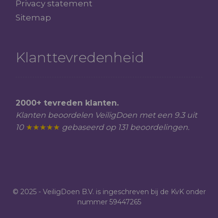
Privacy statement
Sitemap
Klanttevredenheid
2000+ tevreden klanten.
Klanten beoordelen VeiligDoen met een 9.3 uit
10
★★★★★
gebaseerd op 131 beoordelingen.
© 2025 - VeiligDoen B.V. is ingeschreven bij de KvK onder
nummer 59447265