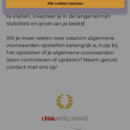
klanten en helpen je om geschillen te
voorkomen. Door algemene voorwaarden op
te stellen, investeer je in de lange termijn
stabiliteit en groei van je bedrijf.
Wil je meer weten over waarom algemene
voorwaarden opstellen belangrijk is, hulp bij
het
opstellen
of je algemene voorwaarden
laten
controleren
of
updaten
? Neem gerust
contact met ons op!