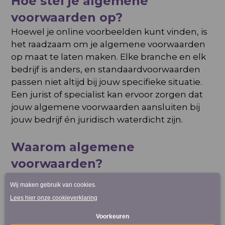
Hoe stel je algemene
voorwaarden op?
Hoewel je online voorbeelden kunt vinden, is
het raadzaam om je algemene voorwaarden
op maat te laten maken. Elke branche en elk
bedrijf is anders, en standaardvoorwaarden
passen niet altijd bij jouw specifieke situatie.
Een jurist of specialist kan ervoor zorgen dat
jouw algemene voorwaarden aansluiten bij
jouw bedrijf én juridisch waterdicht zijn.
Waarom algemene
voorwaarden?
Het opstellen van algemene voorwaarden is
onmisbaar voor een veilige en professionele
bedrijfsvoering. Ze beschermen jouw
onderneming, bieden duidelijkheid aan jouw