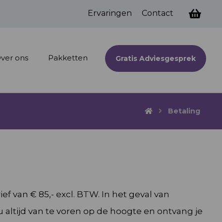
Ervaringen
Contact
ver ons
Pakketten
Gratis Adviesgesprek
Betaling
ef van € 85,- excl. BTW. In het geval van
 altijd van te voren op de hoogte en ontvang je