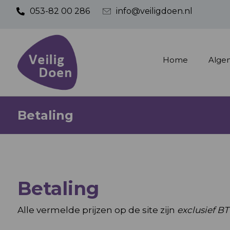
053-82 00 286
info@veiligdoen.nl
Home
Alge
Betaling
Betaling
Alle vermelde prijzen op de site zijn
exclusief B