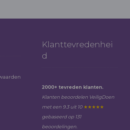
Klanttevredenhei
d
waarden
2000+ tevreden klanten.
Klanten beoordelen VeiligDoen
met een 9.3 uit 10
★★★★★
gebaseerd op 131
beoordelingen.