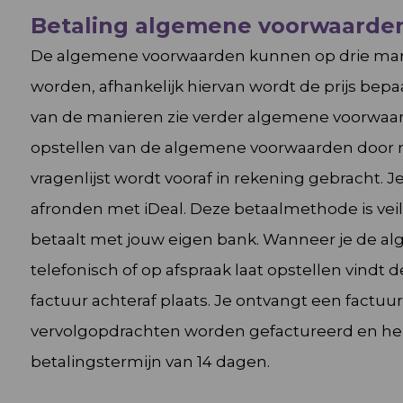
Betaling algemene voorwaarde
De algemene voorwaarden kunnen op drie man
worden, afhankelijk hiervan wordt de prijs bepa
van de manieren zie verder
algemene voorwaa
opstellen van de algemene voorwaarden door m
vragenlijst wordt vooraf in rekening gebracht. J
afronden met iDeal. Deze betaalmethode is veil
betaalt met jouw eigen bank. Wanneer je de 
telefonisch of op afspraak laat opstellen vindt 
factuur achteraf plaats. Je ontvangt een factuur
vervolgopdrachten worden gefactureerd en h
betalingstermijn van 14 dagen.