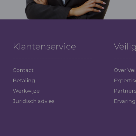
Klantenservice
Veil
Contact
Over Ve
Betaling
Expertis
Werkwijze
Partner
Juridisch advies
Ervarin