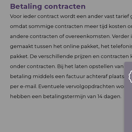
Betaling contracten
Voor ieder contract wordt een ander vast tarief
omdat sommige contracten meer tijd kosten om
andere contracten of overeenkomsten. Verder i
gemaakt tussen het online pakket, het telefoni
pakket. De verschillende prijzen en contracten 
onder
contracten
. Bij het laten opstellen van e
betaling middels een factuur achteraf plaats. J
per e-mail. Eventuele vervolgopdrachten word
hebben een betalingstermijn van 14 dagen.