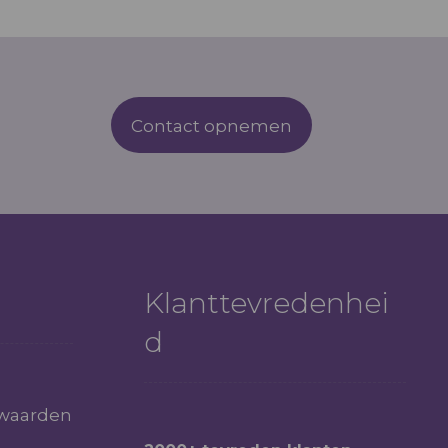
Contact opnemen
Klanttevredenhei
d
waarden