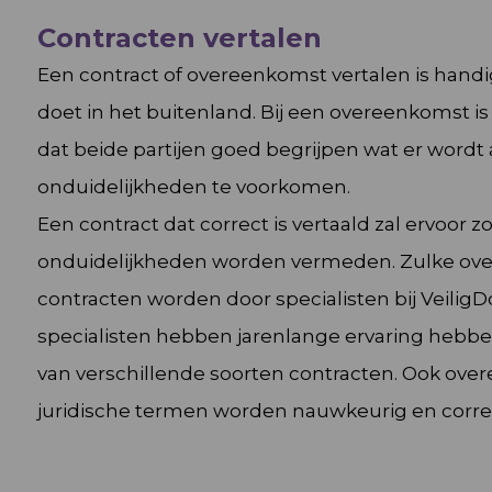
Contracten vertalen
Een contract of overeenkomst vertalen is hand
doet in het buitenland. Bij een overeenkomst is 
dat beide partijen goed begrijpen wat er word
onduidelijkheden te voorkomen.
Een contract dat correct is vertaald zal ervoor z
onduidelijkheden worden vermeden. Zulke ov
contracten worden door specialisten bij VeiligD
specialisten hebben jarenlange ervaring hebbe
van verschillende soorten contracten. Ook ov
juridische termen worden nauwkeurig en correc