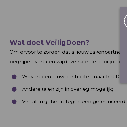
Wat doet VeiligDoen?
Om ervoor te zorgen dat al jouw zakenpartner
begrijpen vertalen wij deze naar de door jou ge
Wij vertalen jouw contracten naar het Duits
Andere talen zijn in overleg mogelijk;
Vertalen gebeurt tegen een gereduceerde 