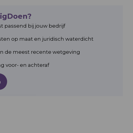
ligDoen?
passend bij jouw bedrijf
en op maat en juridisch waterdicht
an de meest recente wetgeving
 voor- en achteraf
n