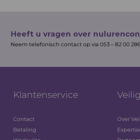
Heeft u vragen over nulurencon
Neem telefonisch contact op via 053 – 82 00 28
Klantenservice
Veil
Contact
Over Ve
Betaling
Expertis