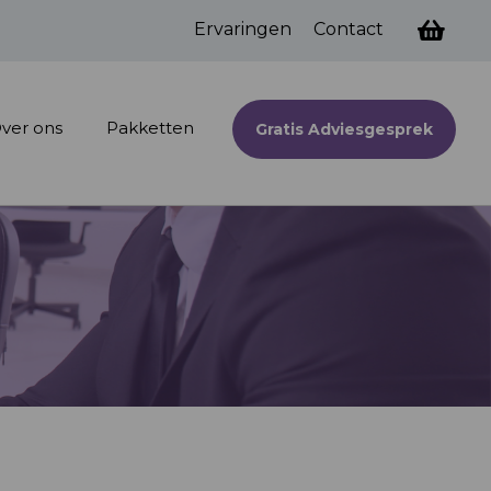
Ervaringen
Contact
ver ons
Pakketten
Gratis Adviesgesprek