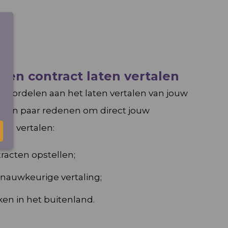
een contract laten vertalen
e voordelen aan het laten vertalen van jouw
 een paar redenen om direct jouw
en vertalen:
racten opstellen;
 nauwkeurige vertaling;
en in het buitenland.