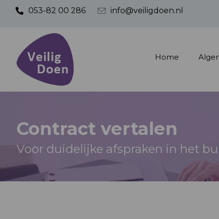
053-82 00 286
info@veiligdoen.nl
Home
Alge
Contract vertalen
Voor duidelijke afspraken in het bu