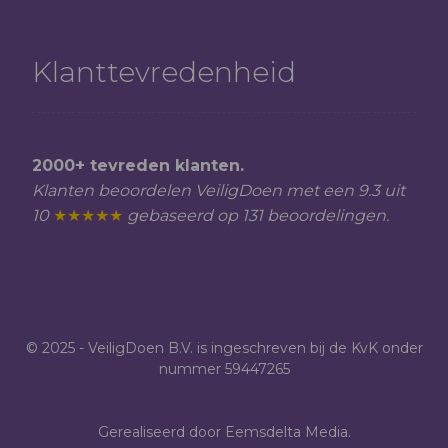
Klanttevredenheid
2000+ tevreden klanten.
Klanten beoordelen VeiligDoen met een 9.3 uit
10
★★★★★
gebaseerd op 131 beoordelingen.
© 2025 - VeiligDoen B.V. is ingeschreven bij de KvK onder
nummer 59447265
Gerealiseerd door Eemsdelta Media.