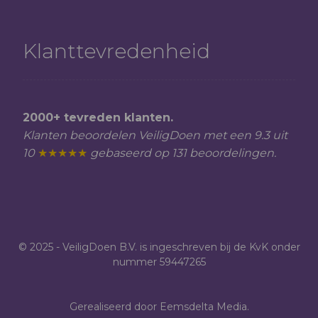
Klanttevredenheid
2000+ tevreden klanten.
Klanten beoordelen VeiligDoen met een 9.3 uit
10
★★★★★
gebaseerd op 131 beoordelingen.
© 2025 - VeiligDoen B.V. is ingeschreven bij de KvK onder
nummer 59447265
Gerealiseerd door Eemsdelta Media.