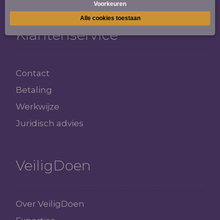
Klantenservice
Contact
Betaling
Werkwijze
Juridisch advies
VeiligDoen
Over VeiligDoen