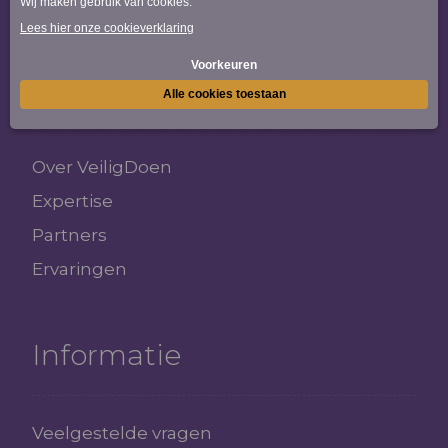
Juridisch advies
VeiligDoen
Over VeiligDoen
Expertise
Partners
Ervaringen
Informatie
Veelgestelde vragen