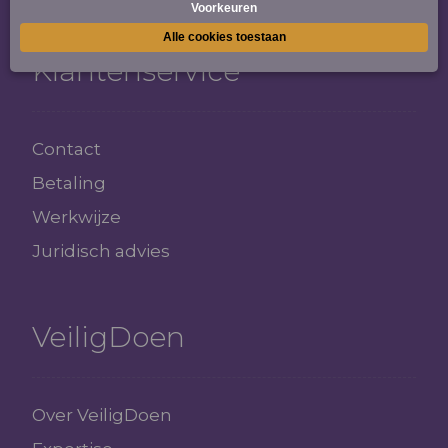
Klantenservice
Contact
Betaling
Werkwijze
Juridisch advies
VeiligDoen
Over VeiligDoen