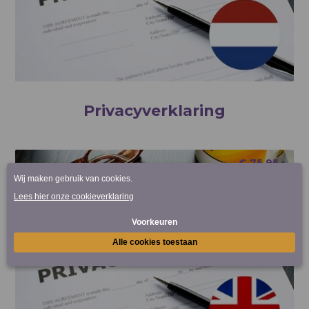
Privacyverklaring
€
75,95
Excl. Btw.