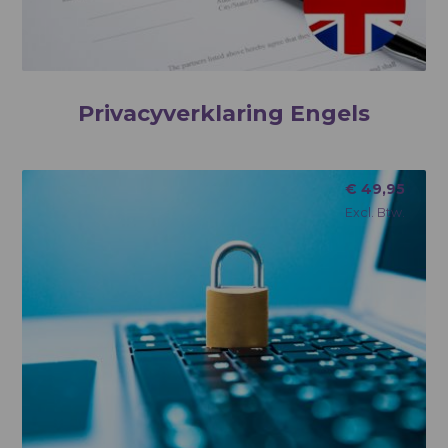
Privacyverklaring Engels
€
49,95
Excl. Btw.