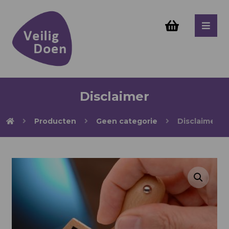
Disclaimer
Producten
Geen categorie
Disclaimer
Enlarge the image