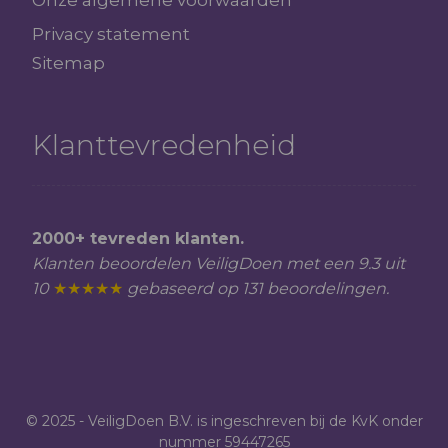
Onze algemene voorwaarden
Privacy statement
Sitemap
Klanttevredenheid
2000+ tevreden klanten.
Klanten beoordelen VeiligDoen met een 9.3 uit
10
★★★★★
gebaseerd op 131 beoordelingen.
© 2025 - VeiligDoen B.V. is ingeschreven bij de KvK onder
nummer 59447265