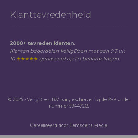
Klanttevredenheid
2000+ tevreden klanten.
Klanten beoordelen VeiligDoen met een 9.3 uit
10
★★★★★
gebaseerd op 131 beoordelingen.
© 2025 - VeiligDoen B.V. is ingeschreven bij de KvK onder
nummer 59447265
Gerealiseerd door Eemsdelta Media.