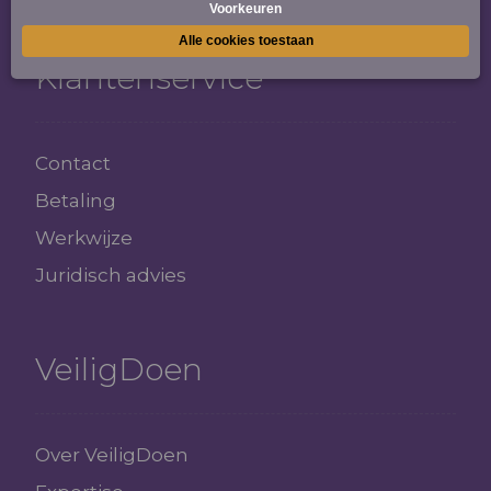
Klantenservice
Contact
Betaling
Werkwijze
Juridisch advies
VeiligDoen
Over VeiligDoen